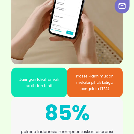
Proses klaim mudah
Jaringan lokal rumah
melalui pihak ketiga
sakit dan klinik
pengelola (TPA)
85%
pekerja Indonesia memprioritaskan asuransi